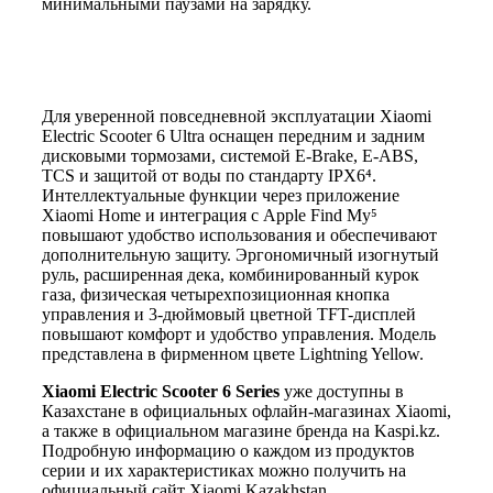
минимальными паузами на зарядку.
Для уверенной повседневной эксплуатации Xiaomi
Electric Scooter 6 Ultra оснащен передним и задним
дисковыми тормозами, системой E-Brake, E-ABS,
TCS и защитой от воды по стандарту IPX6⁴.
Интеллектуальные функции через приложение
Xiaomi Home и интеграция с Apple Find My⁵
повышают удобство использования и обеспечивают
дополнительную защиту. Эргономичный изогнутый
руль, расширенная дека, комбинированный курок
газа, физическая четырехпозиционная кнопка
управления и 3-дюймовый цветной TFT-дисплей
повышают комфорт и удобство управления. Модель
представлена в фирменном цвете Lightning Yellow.
Xiaomi Electric Scooter 6 Series
уже доступны в
Казахстане в официальных офлайн-магазинах Xiaomi,
а также в официальном магазине бренда на Kaspi.kz.
Подробную информацию о каждом из продуктов
серии и их характеристиках можно получить на
официальный сайт Xiaomi Kazakhstan.