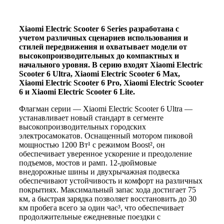
Xiaomi Electric Scooter 6 Series разработана с
учетом различных сценариев использования и
стилей передвижения и охватывает модели от
высокопроизводительных до компактных и
начального уровня. В серию входят Xiaomi Electric
Scooter 6 Ultra, Xiaomi Electric Scooter 6 Max,
Xiaomi Electric Scooter 6 Pro, Xiaomi Electric Scooter
6 и Xiaomi Electric Scooter 6 Lite.
Флагман серии — Xiaomi Electric Scooter 6 Ultra —
устанавливает новый стандарт в сегменте
высокопроизводительных городских
электросамокатов. Оснащенный мотором пиковой
мощностью 1200 Вт¹ с режимом Boost², он
обеспечивает уверенное ускорение и преодоление
подъемов, мостов и рамп. 12-дюймовые
внедорожные шины и двухрычажная подвеска
обеспечивают устойчивость и комфорт на различных
покрытиях. Максимальный запас хода достигает 75
км, а быстрая зарядка позволяет восстановить до 30
км пробега всего за один час³, что обеспечивает
продолжительные ежедневные поездки с