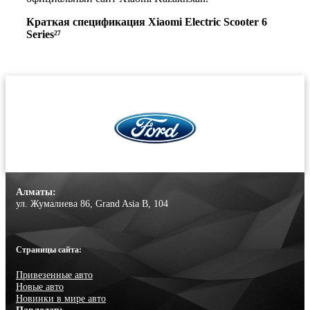
Краткая спецификация Xiaomi Electric Scooter 6
Series²⁷
Алматы:
ул. Жумалиева 86, Grand Asia B, 104
Страницы сайта:
Привезенные авто
Новые авто
Новинки в мире авто