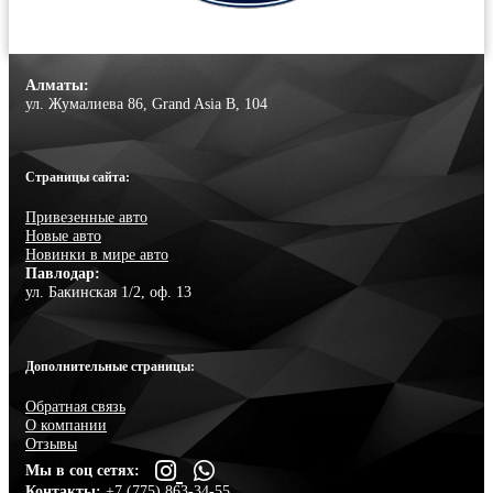
Алматы:
ул. Жумалиева 86, Grand Asia B, 104
Страницы сайта:
Привезенные авто
Новые авто
Новинки в мире авто
Павлодар:
ул. Бакинская 1/2, оф. 13
Дополнительные страницы:
Обратная связь
О компании
Отзывы
Мы в соц сетях:
Контакты:
+7 (775) 863-34-55