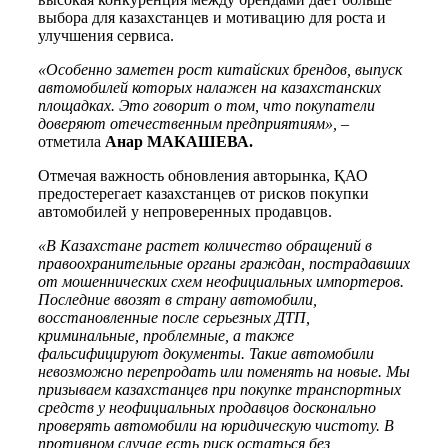
выбора для казахстанцев и мотивацию для роста и
улучшения сервиса.
«Особенно заметен рост китайских брендов, выпуск
автомобилей которых налажен на казахстанских
площадках. Это говорит о том, что покупатели
доверяют отечественным предприятиям»,
–
отметила
Анар МАКАШЕВА.
Отмечая важность обновления авторынка, ҚАО
предостерегает казахстанцев от рисков покупки
автомобилей у непроверенных продавцов.
«В Казахстане растет количество обращений в
правоохранительные органы граждан, пострадавших
от мошеннических схем неофициальных импортеров.
Последние ввозят в страну автомобили,
восстановленные после серьезных ДТП,
криминальные, проблемные, а также
фальсифицируют документы. Такие автомобили
невозможно перепродать или поменять на новые. Мы
призываем казахстанцев при покупке транспортных
средств у неофициальных продавцов досконально
проверять автомобили на юридическую чистоту. В
противном случае есть риск остаться без